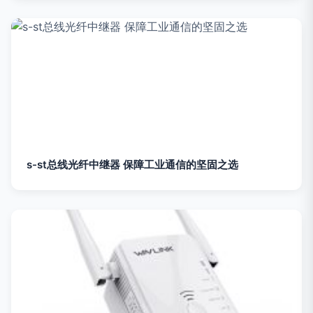
s-st总线光纤中继器 保障工业通信的坚固之选