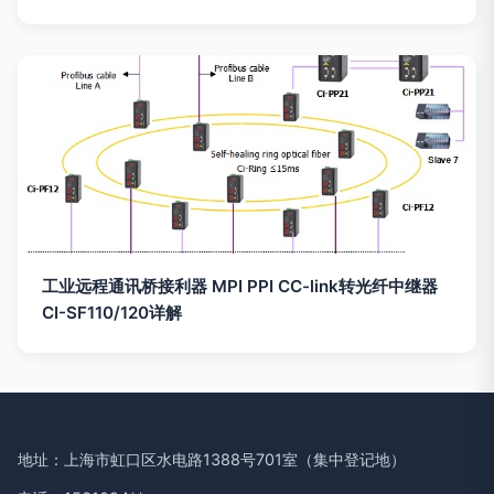
工业远程通讯桥接利器 MPI PPI CC-link转光纤中继器
CI-SF110/120详解
地址：上海市虹口区水电路1388号701室（集中登记地）