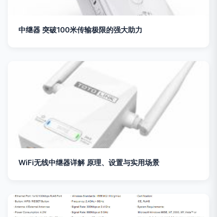
中继器 突破100米传输极限的强大助力
WiFi无线中继器详解 原理、设置与实用场景